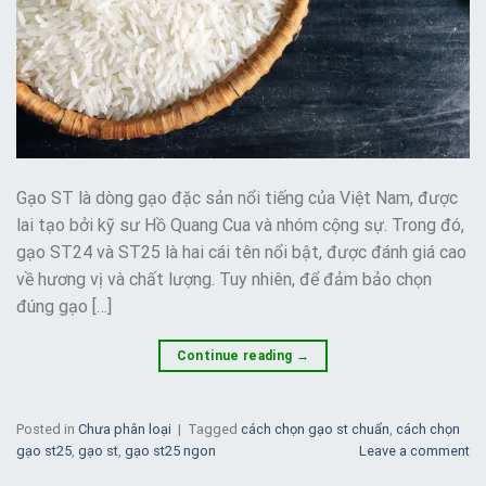
Gạo ST là dòng gạo đặc sản nổi tiếng của Việt Nam, được
lai tạo bởi kỹ sư Hồ Quang Cua và nhóm cộng sự. Trong đó,
gạo ST24 và ST25 là hai cái tên nổi bật, được đánh giá cao
về hương vị và chất lượng. Tuy nhiên, để đảm bảo chọn
đúng gạo […]
Continue reading
→
Posted in
Chưa phân loại
|
Tagged
cách chọn gạo st chuẩn
,
cách chọn
gạo st25
,
gạo st
,
gạo st25 ngon
Leave a comment