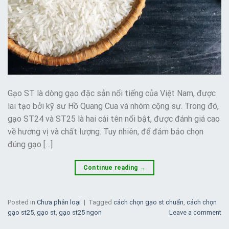
Gạo ST là dòng gạo đặc sản nổi tiếng của Việt Nam, được
lai tạo bởi kỹ sư Hồ Quang Cua và nhóm cộng sự. Trong đó,
gạo ST24 và ST25 là hai cái tên nổi bật, được đánh giá cao
về hương vị và chất lượng. Tuy nhiên, để đảm bảo chọn
đúng gạo […]
Continue reading
→
Posted in
Chưa phân loại
|
Tagged
cách chọn gạo st chuẩn
,
cách chọn
gạo st25
,
gạo st
,
gạo st25 ngon
Leave a comment