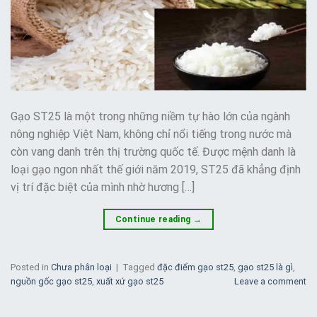
Gạo ST25 là một trong những niềm tự hào lớn của ngành
nông nghiệp Việt Nam, không chỉ nổi tiếng trong nước mà
còn vang danh trên thị trường quốc tế. Được mệnh danh là
loại gạo ngon nhất thế giới năm 2019, ST25 đã khẳng định
vị trí đặc biệt của mình nhờ hương […]
Continue reading
→
Posted in
Chưa phân loại
|
Tagged
đặc điểm gạo st25
,
gạo st25 là gì
,
nguồn gốc gạo st25
,
xuất xứ gạo st25
Leave a comment