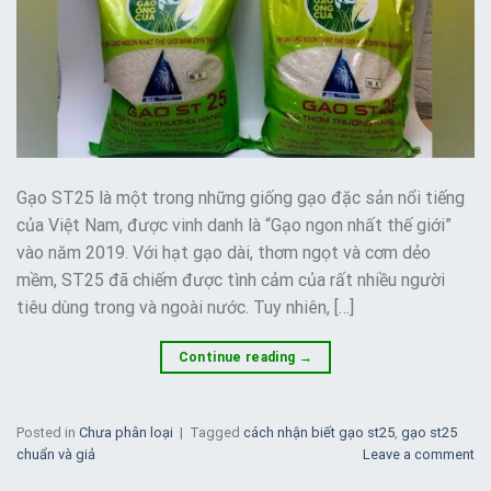
Gạo ST25 là một trong những giống gạo đặc sản nổi tiếng
của Việt Nam, được vinh danh là “Gạo ngon nhất thế giới”
vào năm 2019. Với hạt gạo dài, thơm ngọt và cơm dẻo
mềm, ST25 đã chiếm được tình cảm của rất nhiều người
tiêu dùng trong và ngoài nước. Tuy nhiên, […]
Continue reading
→
Posted in
Chưa phân loại
|
Tagged
cách nhận biết gạo st25
,
gạo st25
chuẩn và giả
Leave a comment