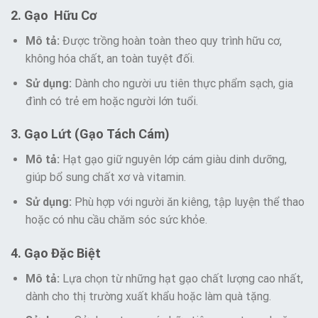
2. Gạo Hữu Cơ
Mô tả:
Được trồng hoàn toàn theo quy trình hữu cơ,
không hóa chất, an toàn tuyệt đối.
Sử dụng:
Dành cho người ưu tiên thực phẩm sạch, gia
đình có trẻ em hoặc người lớn tuổi.
3. Gạo Lứt (Gạo Tách Cám)
Mô tả:
Hạt gạo giữ nguyên lớp cám giàu dinh dưỡng,
giúp bổ sung chất xơ và vitamin.
Sử dụng:
Phù hợp với người ăn kiêng, tập luyện thể thao
hoặc có nhu cầu chăm sóc sức khỏe.
4. Gạo Đặc Biệt
Mô tả:
Lựa chọn từ những hạt gạo chất lượng cao nhất,
dành cho thị trường xuất khẩu hoặc làm quà tặng.