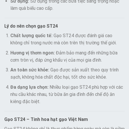
Sử dụng:
Sử dụng trong các bữa tiệc sang trọng hoặc
làm quà biếu cao cấp.
Lý do nên chọn gạo ST24
Chất lượng quốc tế:
Gạo ST24 được đánh giá cao
không chỉ trong nước mà còn trên thị trường thế giới.
Hương vị thơm ngon:
Đảm bảo mang đến những bữa
cơm tròn vị, đáp ứng khẩu vị của mọi gia đình.
An toàn sức khỏe:
Gạo được sản xuất theo quy trình
sạch, không hóa chất độc hại, tốt cho sức khỏe.
Đa dạng lựa chọn:
Nhiều loại gạo ST24 phù hợp với các
nhu cầu khác nhau, từ bữa ăn gia đình đến chế độ ăn
kiêng đặc biệt.
Gạo ST24 – Tinh hoa hạt gạo Việt Nam
Gạo ST24 không chỉ là thực phẩm hàng ngày mà còn là niềm