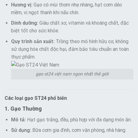
Hương vị:
Gạo có mùi thơm nhẹ nhàng, hạt cơm dẻo
mềm, vị ngọt thanh khi nấu chín.
Dinh dưỡng:
Giàu chất xơ, vitamin và khoáng chất, đặc
biệt tốt cho sức khỏe.
Quy trình sản xuất:
Trồng theo mô hình hữu cơ, không
sử dụng hóa chất độc hại, đảm bảo tiêu chuẩn an toàn
thực phẩm.
gạo st24 việt nam ngon nhất thế giới
Các loại gạo ST24 phổ biến
1. Gạo Thường
Mô tả:
Hạt gạo trắng, đều, phù hợp với đa dạng món ăn.
Sử dụng:
Bữa cơm gia đình, cơm văn phòng, nhà hàng.