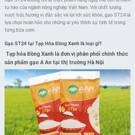
tự hào của ngành nông nghiệp Việt Nam. Với chất lượng
vượt trội, hương vị đặc sắc và lợi ích sức khỏe, gạo ST24 là
lựa chọn hoàn hảo cho những ai yêu thích sự tinh tế trong
từng bữa cơm.
Gạo ST24 tại Tạp Hóa Đồng Xanh là loại gì?
Tạp hóa Đồng Xanh là đơn vị phân phối chính thức
sản phẩm gạo A An tại thị trường Hà Nội