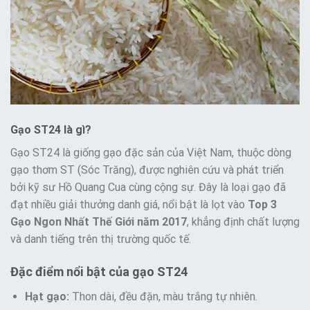
Gạo ST24 là gì?
Gạo ST24 là giống gạo đặc sản của Việt Nam, thuộc dòng
gạo thơm ST (Sóc Trăng), được nghiên cứu và phát triển
bởi kỹ sư Hồ Quang Cua cùng cộng sự. Đây là loại gạo đã
đạt nhiều giải thưởng danh giá, nổi bật là lọt vào
Top 3
Gạo Ngon Nhất Thế Giới năm 2017
, khẳng định chất lượng
và danh tiếng trên thị trường quốc tế.
Đặc điểm nổi bật của gạo ST24
Hạt gạo:
Thon dài, đều đặn, màu trắng tự nhiên.